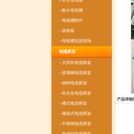
--管型母线槽
--耐火母线槽
--母线槽附件
--插接箱
--母线槽实战现场
电缆桥架
--大跨距电缆桥架
--玻璃钢电缆桥架
--钢制电缆桥架
--铝合金电缆桥架
产品详细
--槽式电缆桥架
--梯级式电缆桥架
--不锈钢电缆桥架
--热浸锌电缆桥架