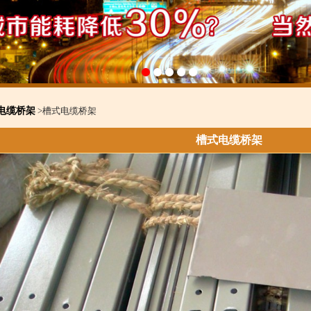
电缆桥架
>槽式电缆桥架
槽式电缆桥架