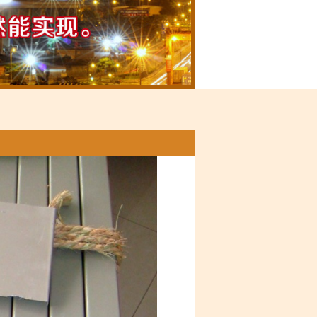
时
间：
2014-
06-18
| 浏览
量：
9418