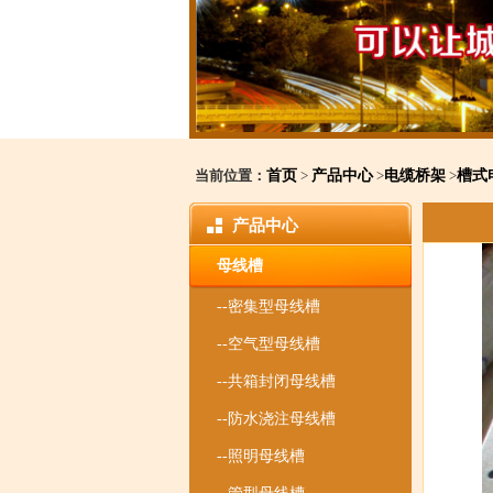
当前位置：
首页
>
产品中心
>
电缆桥架
>
槽式
产品中心
母线槽
--密集型母线槽
--空气型母线槽
--共箱封闭母线槽
--防水浇注母线槽
--照明母线槽