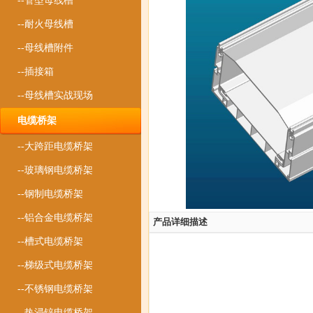
--管型母线槽
--耐火母线槽
--母线槽附件
--插接箱
--母线槽实战现场
电缆桥架
--大跨距电缆桥架
--玻璃钢电缆桥架
--钢制电缆桥架
--铝合金电缆桥架
产品详细描述
--槽式电缆桥架
--梯级式电缆桥架
--不锈钢电缆桥架
--热浸锌电缆桥架