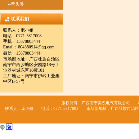
--弯头类
联系我们
联系人：庞小姐
电话：0771-5817008
手机：15878803444
Email：
804380914@qq.com
微信：
15878803444
市场部地址：广西壮族自治区
南宁市西乡塘区安园路18号工
业器材城东区16幢101
工厂地址：南宁市伊岭工业集
中区B-57号
版权所有 广西南宁美凯电气有限公司
联系人：庞小姐 电话：0771-5817008 市场部地址：广西壮族自治