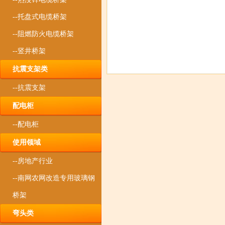
--托盘式电缆桥架
--阻燃防火电缆桥架
--竖井桥架
抗震支架类
--抗震支架
配电柜
--配电柜
使用领域
--房地产行业
--南网农网改造专用玻璃钢
桥架
弯头类