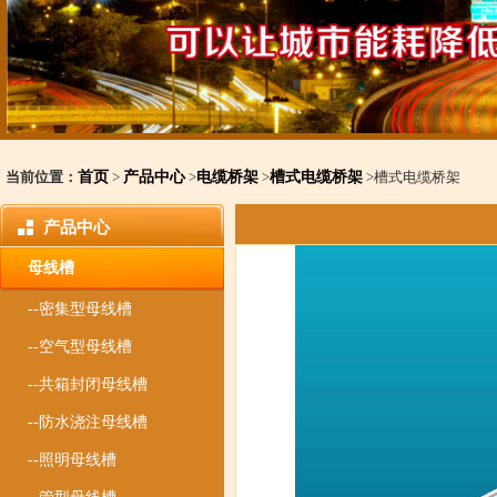
当前位置：
首页
>
产品中心
>
电缆桥架
>
槽式电缆桥架
>槽式电缆桥架
产品中心
母线槽
--密集型母线槽
--空气型母线槽
--共箱封闭母线槽
--防水浇注母线槽
--照明母线槽