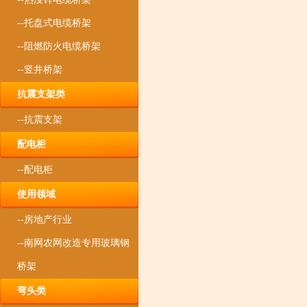
--托盘式电缆桥架
--阻燃防火电缆桥架
--竖井桥架
抗震支架类
--抗震支架
配电柜
--配电柜
使用领域
--房地产行业
--南网农网改造专用玻璃钢
桥架
弯头类