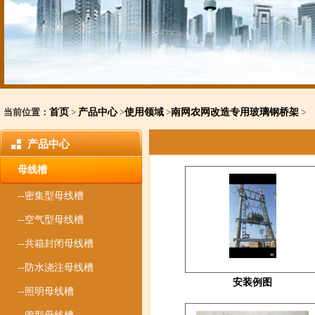
当前位置：
首页
>
产品中心
>
使用领域
>
南网农网改造专用玻璃钢桥架
>
产品中心
母线槽
--密集型母线槽
--空气型母线槽
--共箱封闭母线槽
--防水浇注母线槽
安装例图
--照明母线槽