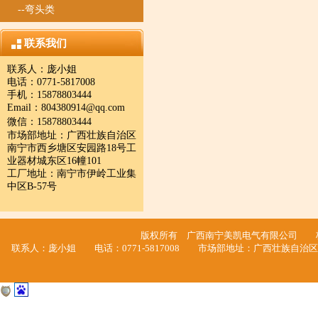
--弯头类
联系我们
联系人：庞小姐
电话：0771-5817008
手机：15878803444
Email：
804380914@qq.com
微信：
15878803444
市场部地址：广西壮族自治区
南宁市西乡塘区安园路18号工
业器材城东区16幢101
工厂地址：南宁市伊岭工业集
中区B-57号
版权所有 广西南宁美凯电气有限公司
联系人：庞小姐 电话：0771-5817008 市场部地址：广西壮族自治