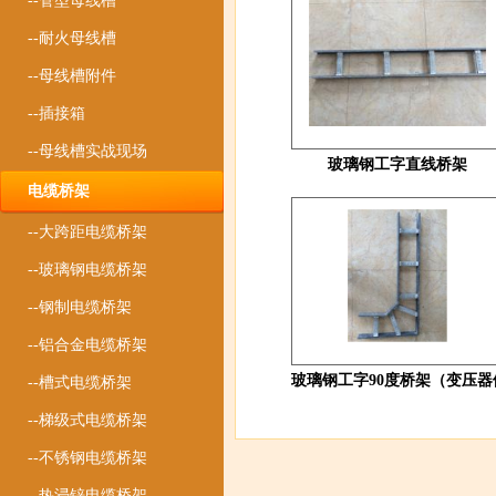
--管型母线槽
--耐火母线槽
--母线槽附件
--插接箱
--母线槽实战现场
玻璃钢工字直线桥架
电缆桥架
--大跨距电缆桥架
--玻璃钢电缆桥架
--钢制电缆桥架
--铝合金电缆桥架
玻璃钢工字90度桥架（变压器
--槽式电缆桥架
--梯级式电缆桥架
--不锈钢电缆桥架
--热浸锌电缆桥架